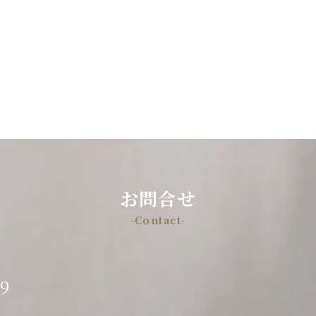
お問合せ
-Contact-
89