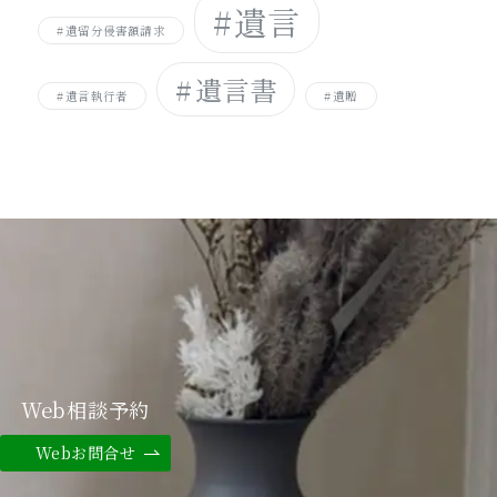
遺言
遺留分侵害額請求
遺言書
遺言執行者
遺贈
Web相談予約
Webお問合せ