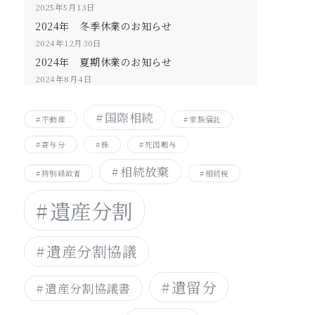
2025年5月13日
2024年 冬季休業のお知らせ
2024年12月30日
2024年 夏期休業のお知らせ
2024年8月4日
国際相続
不動産
家族信託
寄与分
株
死因贈与
相続放棄
特別縁故者
相続税
遺産分割
遺産分割協議
遺留分
遺産分割協議書