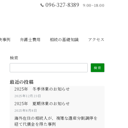
096-327-8389
9:00~18:00
決事例
弁護士費用
相続の基礎知識
アクセス
検索
検索
最近の投稿
2025年 冬季休業のお知らせ
2025年12月23日
2025年 夏期休業のお知らせ
2025年8月8日
海外在住の相続人が、複雑な遺産分割調停を
経て代償金を得た事例